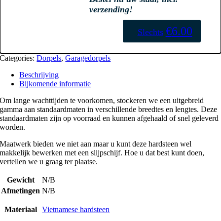
€
6.00
Categories:
Dorpels
,
Garagedorpels
Beschrijving
Bijkomende informatie
Om lange wachttijden te voorkomen, stockeren we een uitgebreid
gamma aan standaardmaten in verschillende breedtes en lengtes. Deze
standaardmaten zijn op voorraad en kunnen afgehaald of snel geleverd
worden.
Maatwerk bieden we niet aan maar u kunt deze hardsteen wel
makkelijk bewerken met een slijpschijf. Hoe u dat best kunt doen,
vertellen we u graag ter plaatse.
Gewicht
N/B
Afmetingen
N/B
Materiaal
Vietnamese hardsteen